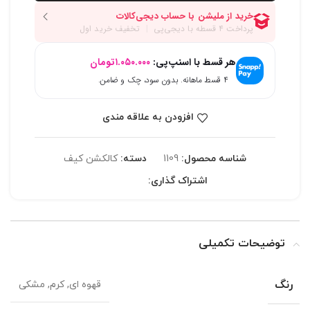
هر قسط با اسنپ‌پی:
۱.۰۵۰.۰۰۰
تومان
۴ قسط ماهانه. بدون سود، چک و ضامن.
افزودن به علاقه مندی
شناسه محصول:
1109
دسته:
کالکشن کیف
اشتراک گذاری:
توضیحات تکمیلی
رنگ
قهوه ای, کرم, مشکی