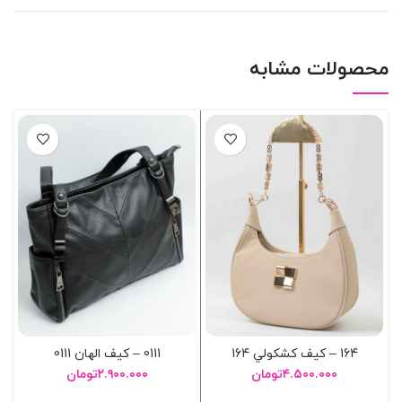
محصولات مشابه
164 – کيف کشکولي 164
0111 – کيف الهان 0111
۴.۵۰۰.۰۰۰
تومان
۲.۹۰۰.۰۰۰
تومان