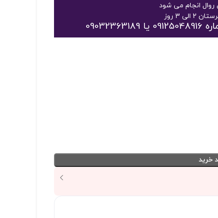
روال انجام می شود
09032
 خرید