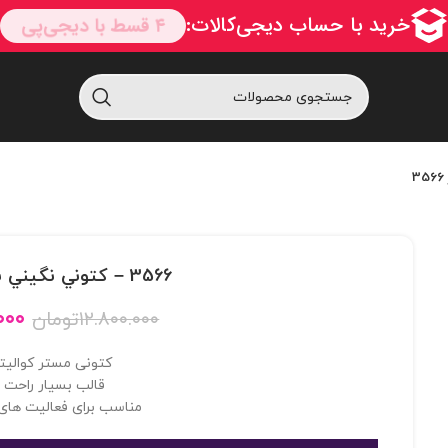
3566 – کتوني نگيني بندي مستر 3566
۰۰۰
۱۲.۸۰۰.۰۰۰
تومان
کتونی مستر کوالیت
قالب بسیار راحت و
مناسب برای فعالیت های 