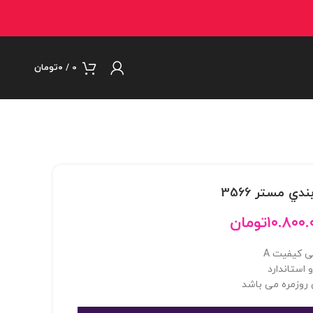
0
/
۰
تومان
۱۰.۸۰۰.
تومان
ی کیفیت A
 استاندارد
روزمره می باشد