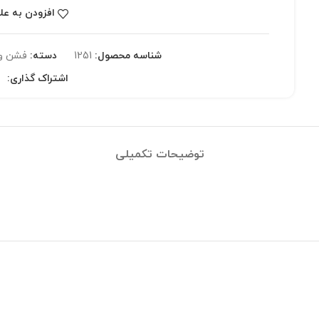
افزودن به عل
شناسه محصول:
1251
دسته:
فشن و
اشتراک گذاری:
توضیحات تکمیلی