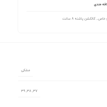
اقه مندی
 خاص
,
کالکشن پاشنه 8 سانت
مشکی
37, 38, 39