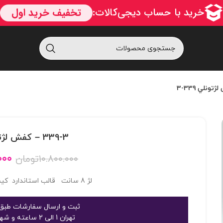
339-3 – کفش لژتونلي 339-3
۰۰۰
۱۰.۸۰۰.۰۰۰
تومان
لژ 8 سانت قالب استاندارد کیفیت عالی مستر وارداتی
ثبت و ارسال سفارشات طبق 
تهران 1 الی 2 ساعته و شهرستان 2 الی 3 روز