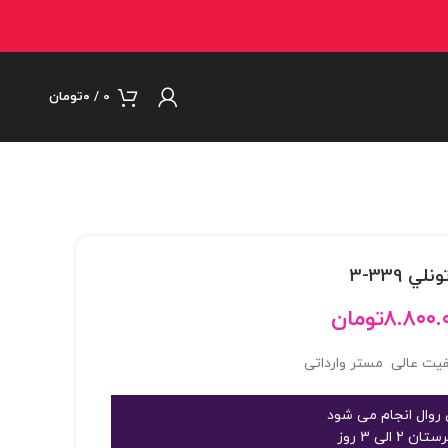
0
/
۰
تومان
۸.۸۰۰.
تومان
روال انجام می شود