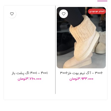
اتمام موجودی
3006 – آگ نيم بوت خز3006
4001 – 4001 اگ پشت باز
۳.۹۳۳.۰۰۰
تومان
۳.۷۶۰.۰۰۰
تومان
انتخاب گزینه ها
انتخاب گزینه ها