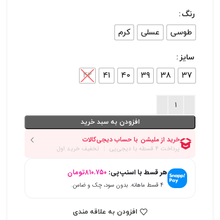
رنگ
طوسی
عسلی
کرم
سایز
42
41
40
39
38
37
افزودن به سبد خرید
هر قسط با اسنپ‌پی:
۸۱۰.۷۵۰
تومان
۴ قسط ماهانه. بدون سود، چک و ضامن.
افزودن به علاقه مندی