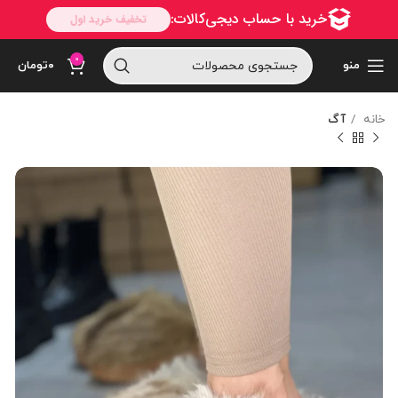
0
منو
۰
تومان
خانه
آگ