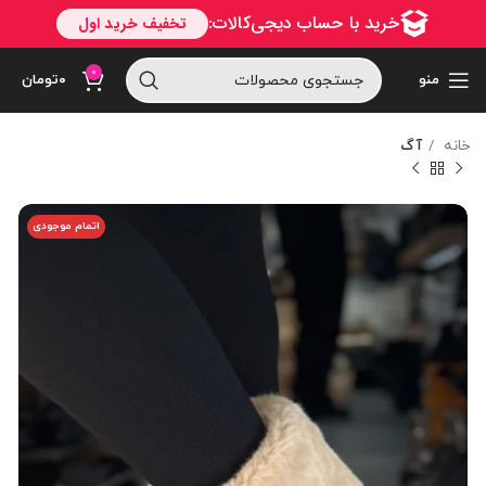
0
منو
۰
تومان
خانه
آگ
اتمام موجودی