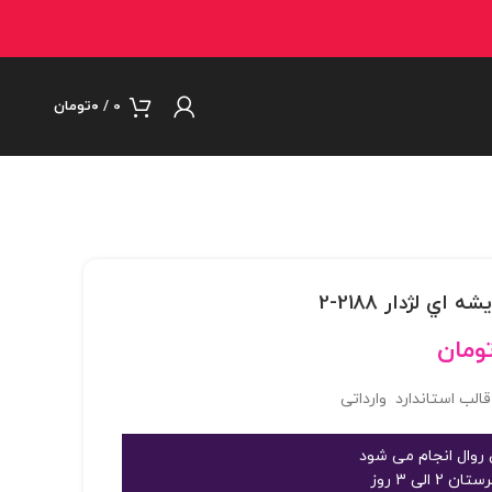
0
/
۰
تومان
ومان
روال انجام می شود