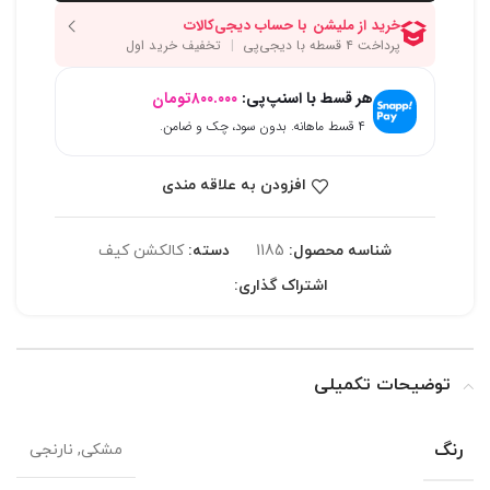
هر قسط با اسنپ‌پی:
۸۰۰.۰۰۰
تومان
۴ قسط ماهانه. بدون سود، چک و ضامن.
افزودن به علاقه مندی
شناسه محصول:
1185
دسته:
کالکشن کیف
اشتراک گذاری:
توضیحات تکمیلی
رنگ
مشکی, نارنجی