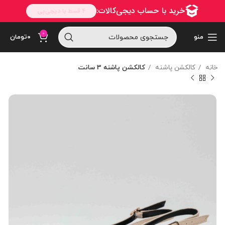
0
منو
۰
تومان
خانه
کالکشن پاشنه
کالکشن پاشنه 3 سانت