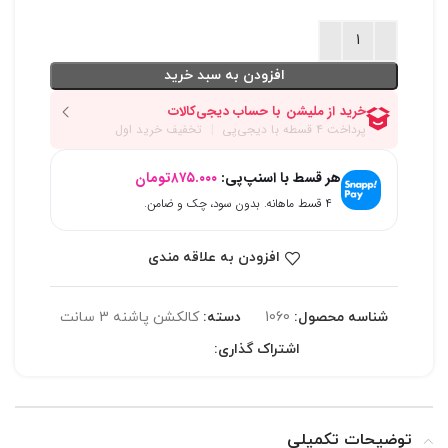
افزودن به سبد خرید
هر قسط با اسنپ‌پی:
۸۷۵.۰۰۰
تومان
۴ قسط ماهانه. بدون سود، چک و ضامن.
افزودن به علاقه مندی
شناسه محصول:
1060
دسته:
کالکشن پاشنه 3 سانت
اشتراک گذاری:
توضیحات تکمیلی