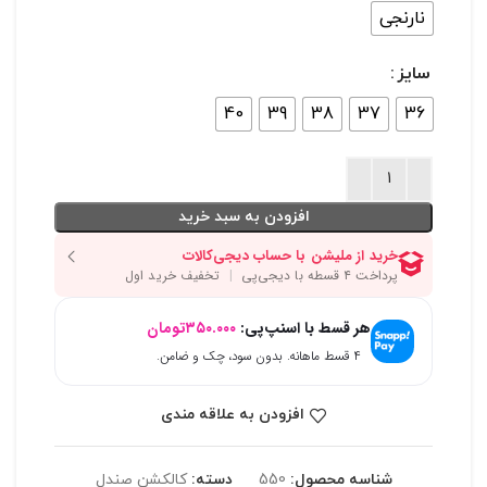
نارنجی
سایز
40
39
38
37
36
افزودن به سبد خرید
هر قسط با اسنپ‌پی:
۳۵۰.۰۰۰
تومان
۴ قسط ماهانه. بدون سود، چک و ضامن.
افزودن به علاقه مندی
شناسه محصول:
550
دسته:
کالکشن صندل