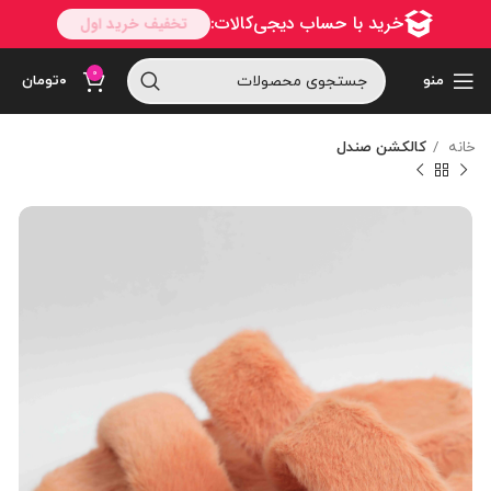
0
منو
۰
تومان
خانه
کالکشن صندل