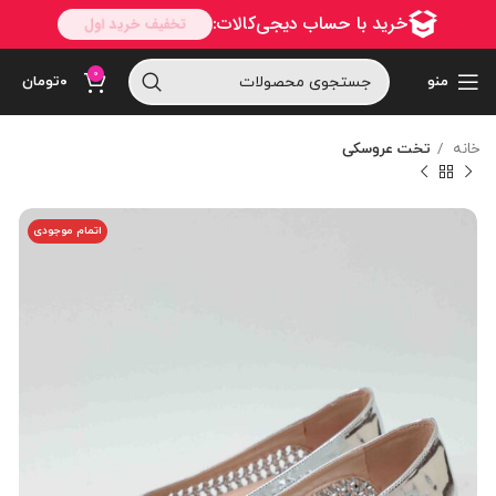
0
منو
۰
تومان
خانه
تخت عروسکی
اتمام موجودی