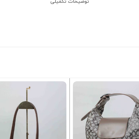
توضیحات تکمیلی