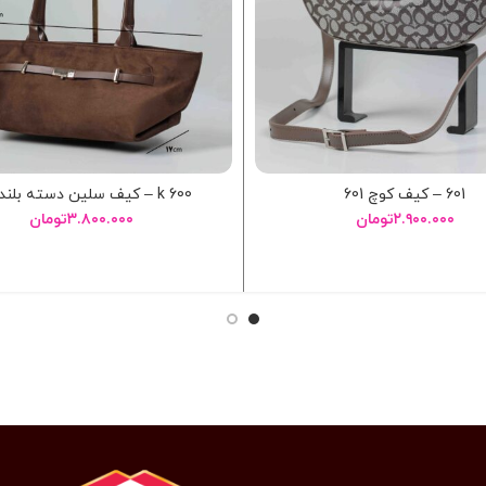
601 – کيف کوچ 601
600 k – کيف سلين دسته بلند 600
۲.۹۰۰.۰۰۰
تومان
۳.۸۰۰.۰۰۰
تومان
انتخاب گزینه ها
انتخاب گزینه ها