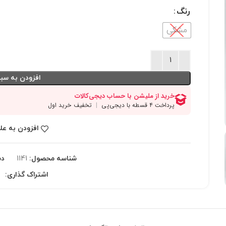
رنگ
مشکی
افزودن به سبد
افزودن به عل
شناسه محصول:
1141
دس
اشتراک گذاری: