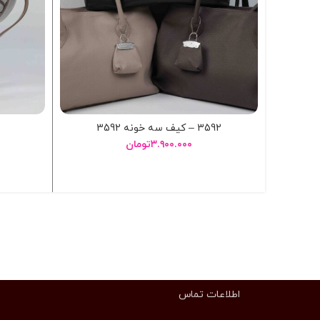
3592 – کيف سه خونه 3592
۳.۹۰۰.۰۰۰
تومان
انتخاب گزینه ها
اطلاعات تماس