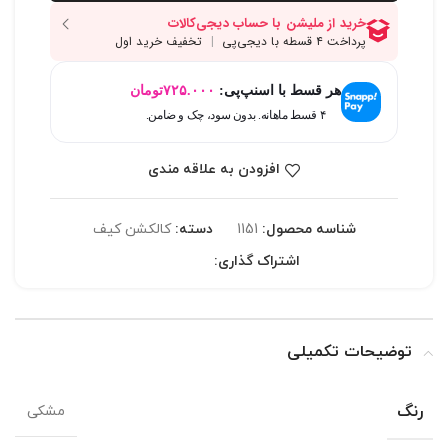
هر قسط با اسنپ‌پی:
۷۲۵.۰۰۰
تومان
۴ قسط ماهانه. بدون سود، چک و ضامن.
افزودن به علاقه مندی
شناسه محصول:
1151
دسته:
کالکشن کیف
اشتراک گذاری:
توضیحات تکمیلی
رنگ
مشکی