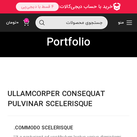
0
منو
۰
تومان
Portfolio
ULLAMCORPER CONSEQUAT
PULVINAR SCELERISQUE
COMMODO SCELERISQUE.